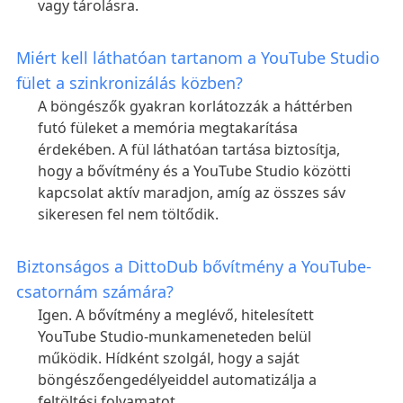
vagy tárolásra.
Miért kell láthatóan tartanom a YouTube Studio
fület a szinkronizálás közben?
A böngészők gyakran korlátozzák a háttérben
futó füleket a memória megtakarítása
érdekében. A fül láthatóan tartása biztosítja,
hogy a bővítmény és a YouTube Studio közötti
kapcsolat aktív maradjon, amíg az összes sáv
sikeresen fel nem töltődik.
Biztonságos a DittoDub bővítmény a YouTube-
csatornám számára?
Igen. A bővítmény a meglévő, hitelesített
YouTube Studio-munkameneteden belül
működik. Hídként szolgál, hogy a saját
böngészőengedélyeiddel automatizálja a
feltöltési folyamatot.