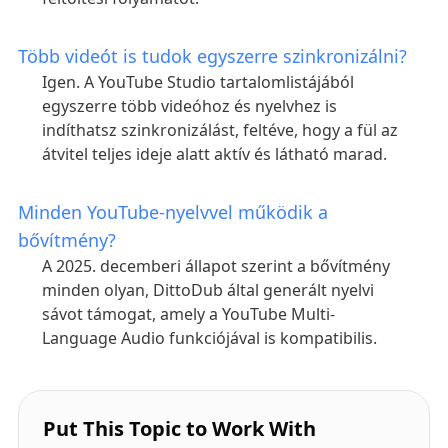
Több videót is tudok egyszerre szinkronizálni?
Igen. A YouTube Studio tartalomlistájából
egyszerre több videóhoz és nyelvhez is
indíthatsz szinkronizálást, feltéve, hogy a fül az
átvitel teljes ideje alatt aktív és látható marad.
Minden YouTube-nyelvvel működik a
bővítmény?
A 2025. decemberi állapot szerint a bővítmény
minden olyan, DittoDub által generált nyelvi
sávot támogat, amely a YouTube Multi-
Language Audio funkciójával is kompatibilis.
Put This Topic to Work With