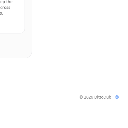
eep the
cross
s.
© 2026 DittoDub