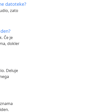
čne datoteke?
udio, zato
iden?
. Če je
vna, dokler
io. Deluje
tnega
seznama
iden.