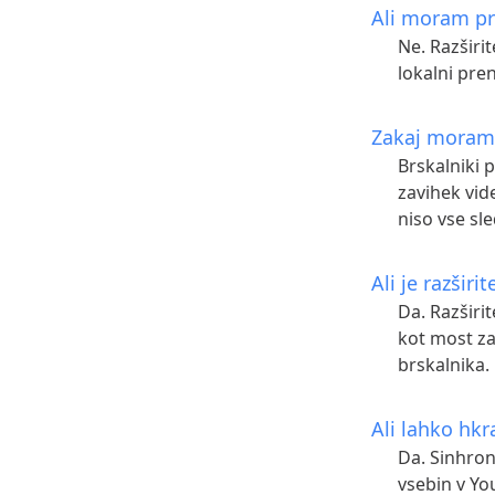
Ali moram pr
Ne. Razširi
lokalni pre
Zakaj moram 
Brskalniki 
zavihek vid
niso vse sl
Ali je razšir
Da. Razširi
kot most za
brskalnika.
Ali lahko hkr
Da. Sinhron
vsebin v Yo