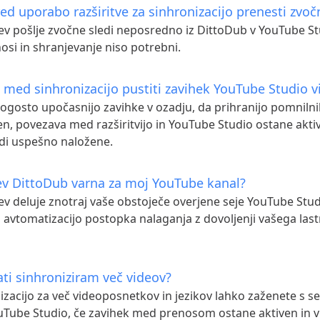
ed uporabo razširitve za sinhronizacijo prenesti zvo
tev pošlje zvočne sledi neposredno iz DittoDub v YouTube St
nosi in shranjevanje niso potrebni.
med sinhronizacijo pustiti zavihek YouTube Studio v
pogosto upočasnijo zavihke v ozadju, da prihranijo pomnilnik
en, povezava med razširitvijo in YouTube Studio ostane akti
edi uspešno naložene.
itev DittoDub varna za moj YouTube kanal?
tev deluje znotraj vaše obstoječe overjene seje YouTube Stud
 avtomatizacijo postopka nalaganja z dovoljenji vašega las
ati sinhroniziram več videov?
izacijo za več videoposnetkov in jezikov lahko zaženete s 
uTube Studio, če zavihek med prenosom ostane aktiven in v