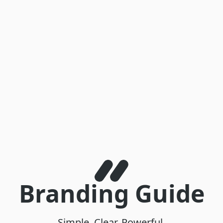
Branding Guide
Simple. Clear. Powerful.