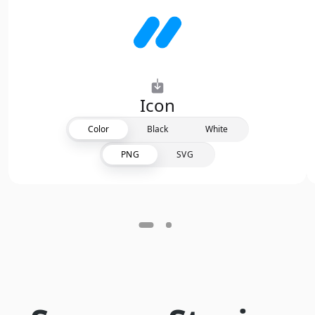
Icon
Color
Black
White
PNG
SVG