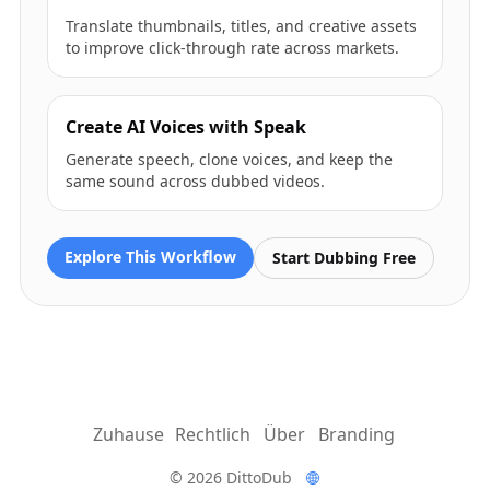
Translate thumbnails, titles, and creative assets
to improve click-through rate across markets.
Create AI Voices with Speak
Generate speech, clone voices, and keep the
same sound across dubbed videos.
Explore This Workflow
Start Dubbing Free
Zuhause
Rechtlich
Über
Branding
© 2026 DittoDub