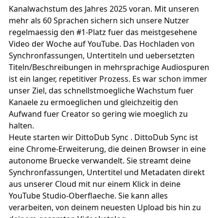
Kanalwachstum des Jahres 2025 voran. Mit unseren
mehr als 60 Sprachen sichern sich unsere Nutzer
regelmaessig den #1-Platz fuer das meistgesehene
Video der Woche auf YouTube. Das Hochladen von
Synchronfassungen, Untertiteln und uebersetzten
Titeln/Beschreibungen in mehrsprachige Audiospuren
ist ein langer, repetitiver Prozess. Es war schon immer
unser Ziel, das schnellstmoegliche Wachstum fuer
Kanaele zu ermoeglichen und gleichzeitig den
Aufwand fuer Creator so gering wie moeglich zu
halten.
Heute starten wir
DittoDub Sync
.
DittoDub Sync
ist
eine Chrome-Erweiterung, die deinen Browser in eine
autonome Bruecke verwandelt. Sie streamt deine
Synchronfassungen, Untertitel und Metadaten direkt
aus unserer Cloud mit nur einem Klick in deine
YouTube Studio-Oberflaeche. Sie kann alles
verarbeiten, von deinem neuesten Upload bis hin zu