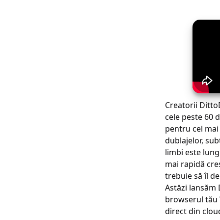
Creatorii Ditt
cele peste 60 d
pentru cel mai
dublajelor, sub
limbi este lung
mai rapidă cre
trebuie să îl d
Astăzi lansăm
browserul tău 
direct din clou