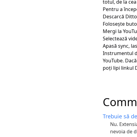
totul, de la ce
Pentru a încep
Descarcă
Ditt
Folosește buto
Mergi la YouTu
Selectează vide
Apasă sync, las
Instrumentul d
YouTube. Dacă 
poți lipi linkul
Commo
Trebuie să de
Nu. Extensi
nevoia de de