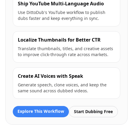
Ship YouTube Multi-Language Audio
Use DittoDub's YouTube workflow to publish
dubs faster and keep everything in sync.
Localize Thumbnails for Better CTR
Translate thumbnails, titles, and creative assets
to improve click-through rate across markets.
Create AI Voices with Speak
Generate speech, clone voices, and keep the
same sound across dubbed videos.
Explore This Workflow
Start Dubbing Free