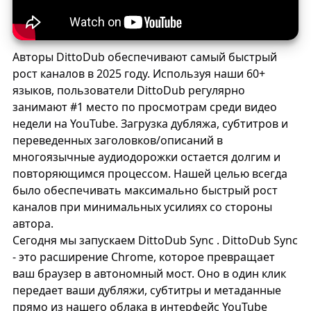
Авторы DittoDub обеспечивают самый быстрый
рост каналов в 2025 году. Используя наши 60+
языков, пользователи DittoDub регулярно
занимают #1 место по просмотрам среди видео
недели на YouTube. Загрузка дубляжа, субтитров и
переведенных заголовков/описаний в
многоязычные аудиодорожки остается долгим и
повторяющимся процессом. Нашей целью всегда
было обеспечивать максимально быстрый рост
каналов при минимальных усилиях со стороны
автора.
Сегодня мы запускаем
DittoDub Sync
.
DittoDub Sync
- это расширение Chrome, которое превращает
ваш браузер в автономный мост. Оно в один клик
передает ваши дубляжи, субтитры и метаданные
прямо из нашего облака в интерфейс YouTube