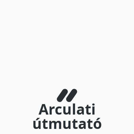
Arculati
útmutató