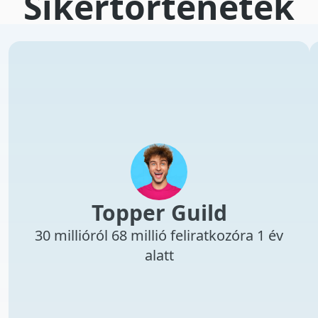
Sikertörténetek
Topper Guild
30 millióról 68 millió feliratkozóra 1 év
alatt