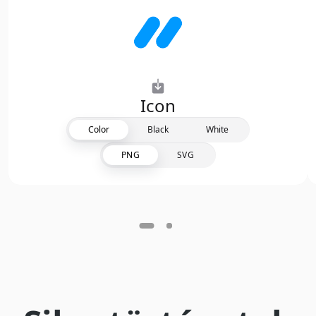
Icon
Color
Black
White
PNG
SVG