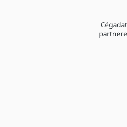
Cégadat
partnere