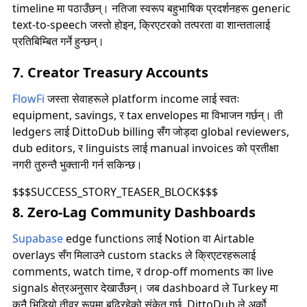
timeline मा पठाउँछन्। नतिजा स्वरूप बहुभाषिक प्रदर्शनहरू generic
text-to-speech जस्तो होइन, क्रिएटरको तत्परता वा शान्ततालाई
प्रतिबिम्बित गर्ने हुन्छन्।
7. Creator Treasury Accounts
FlowFi
जस्ता सेवाहरूले platform income लाई स्वतः
equipment, savings, र tax envelopes मा विभाजन गर्छन्। ती
ledgers लाई DittoDub billing सँग जोड्दा global reviewers,
dub editors, र linguists लाई manual invoices को प्रतीक्षा
नगरी तुरुन्तै भुक्तानी गर्न सकिन्छ।
$$$SUCCESS_STORY_TEASER_BLOCK$$$
8. Zero-Lag Community Dashboards
Supabase
edge functions लाई Notion वा Airtable
overlays सँग मिलाउने custom stacks ले क्रिएटरहरूलाई
comments, watch time, र drop-off moments का live
signals क्षेत्रअनुसार देखाउँछन्। जब dashboard ले Turkey मा
कुनै भिडियो तीव्र रूपमा बढिरहेको संकेत गर्छ, DittoDub ले अर्को