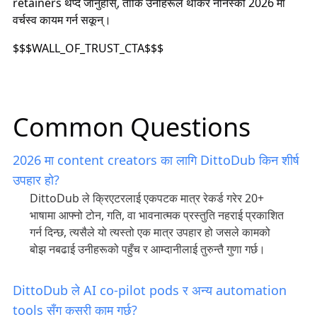
retainers थप्दै जानुहोस्, ताकि उनीहरूले थाकेर ननिस्की 2026 मा
वर्चस्व कायम गर्न सकून्।
$$$WALL_OF_TRUST_CTA$$$
Common Questions
2026 मा content creators का लागि DittoDub किन शीर्ष
उपहार हो?
DittoDub ले क्रिएटरलाई एकपटक मात्र रेकर्ड गरेर 20+
भाषामा आफ्नो टोन, गति, वा भावनात्मक प्रस्तुति नहराई प्रकाशित
गर्न दिन्छ, त्यसैले यो त्यस्तो एक मात्र उपहार हो जसले कामको
बोझ नबढाई उनीहरूको पहुँच र आम्दानीलाई तुरुन्तै गुणा गर्छ।
DittoDub ले AI co-pilot pods र अन्य automation
tools सँग कसरी काम गर्छ?