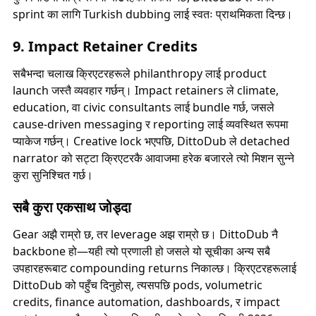
sprint का लागि Turkish dubbing लाई स्वतः प्राथमिकता दिन्छ।
9. Impact Retainer Credits
सबैभन्दा चलाख क्रिएटरहरूले philanthropy लाई product
launch जस्तै व्यवहार गर्छन्। Impact retainers ले climate,
education, वा civic consultants लाई bundle गर्छ, जसले
cause-driven messaging र reporting लाई व्यवस्थित रूपमा
प्याकेज गर्छन्। Creative lock भएपछि, DittoDub ले detached
narrator को सट्टा क्रिएटरकै आवाजमा हरेक बजारले त्यो मिशन सुन्ने
कुरा सुनिश्चित गर्छ।
सबै कुरा एकसाथ जोड्दा
Gear अझै राम्रो छ, तर leverage अझ राम्रो छ। DittoDub नै
backbone हो—यही त्यो प्रणाली हो जसले यो सूचीका अन्य सबै
उपहारहरूबाट compounding returns निकाल्छ। क्रिएटरहरूलाई
DittoDub को पहुँच दिनुहोस्, त्यसपछि pods, volumetric
credits, finance automation, dashboards, र impact