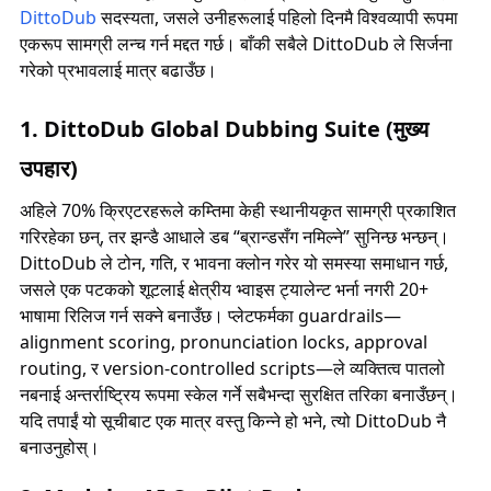
DittoDub
सदस्यता, जसले उनीहरूलाई पहिलो दिनमै विश्वव्यापी रूपमा
एकरूप सामग्री लन्च गर्न मद्दत गर्छ। बाँकी सबैले DittoDub ले सिर्जना
गरेको प्रभावलाई मात्र बढाउँछ।
1. DittoDub Global Dubbing Suite (मुख्य
उपहार)
अहिले 70% क्रिएटरहरूले कम्तिमा केही स्थानीयकृत सामग्री प्रकाशित
गरिरहेका छन्, तर झन्डै आधाले डब “ब्रान्डसँग नमिल्ने” सुनिन्छ भन्छन्।
DittoDub ले टोन, गति, र भावना क्लोन गरेर यो समस्या समाधान गर्छ,
जसले एक पटकको शूटलाई क्षेत्रीय भ्वाइस ट्यालेन्ट भर्ना नगरी 20+
भाषामा रिलिज गर्न सक्ने बनाउँछ। प्लेटफर्मका guardrails—
alignment scoring, pronunciation locks, approval
routing, र version-controlled scripts—ले व्यक्तित्व पातलो
नबनाई अन्तर्राष्ट्रिय रूपमा स्केल गर्ने सबैभन्दा सुरक्षित तरिका बनाउँछन्।
यदि तपाईं यो सूचीबाट एक मात्र वस्तु किन्ने हो भने, त्यो DittoDub नै
बनाउनुहोस्।