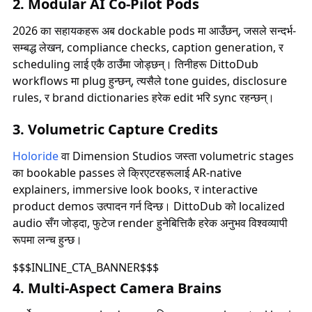
2. Modular AI Co-Pilot Pods
2026 का सहायकहरू अब dockable pods मा आउँछन्, जसले सन्दर्भ-
सम्बद्ध लेखन, compliance checks, caption generation, र
scheduling लाई एकै ठाउँमा जोड्छन्। तिनीहरू DittoDub
workflows मा plug हुन्छन्, त्यसैले tone guides, disclosure
rules, र brand dictionaries हरेक edit भरि sync रहन्छन्।
3. Volumetric Capture Credits
Holoride
वा Dimension Studios जस्ता volumetric stages
का bookable passes ले क्रिएटरहरूलाई AR-native
explainers, immersive look books, र interactive
product demos उत्पादन गर्न दिन्छ। DittoDub को localized
audio सँग जोड्दा, फुटेज render हुनेबित्तिकै हरेक अनुभव विश्वव्यापी
रूपमा लन्च हुन्छ।
$$$INLINE_CTA_BANNER$$$
4. Multi-Aspect Camera Brains