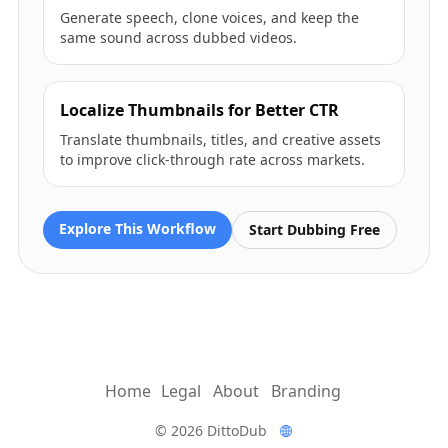
Generate speech, clone voices, and keep the
same sound across dubbed videos.
Localize Thumbnails for Better CTR
Translate thumbnails, titles, and creative assets
to improve click-through rate across markets.
Explore This Workflow
Start Dubbing Free
Home
Legal
About
Branding
© 2026 DittoDub