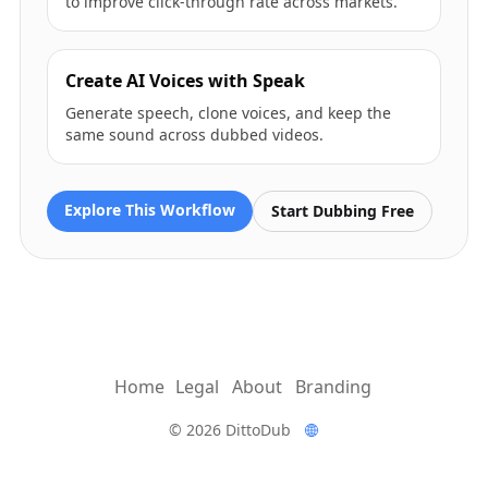
to improve click-through rate across markets.
Create AI Voices with Speak
Generate speech, clone voices, and keep the
same sound across dubbed videos.
Explore This Workflow
Start Dubbing Free
Home
Legal
About
Branding
© 2026 DittoDub