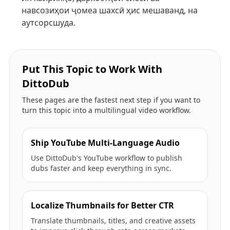
навсозиҳои ҷомеа шахсӣ ҳис мешаванд, на
аутсорсшуда.
Put This Topic to Work With
DittoDub
These pages are the fastest next step if you want to
turn this topic into a multilingual video workflow.
Ship YouTube Multi-Language Audio
Use DittoDub's YouTube workflow to publish
dubs faster and keep everything in sync.
Localize Thumbnails for Better CTR
Translate thumbnails, titles, and creative assets