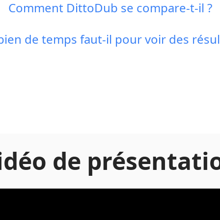
Comment DittoDub se compare-t-il ?
en de temps faut-il pour voir des résul
idéo de présentati