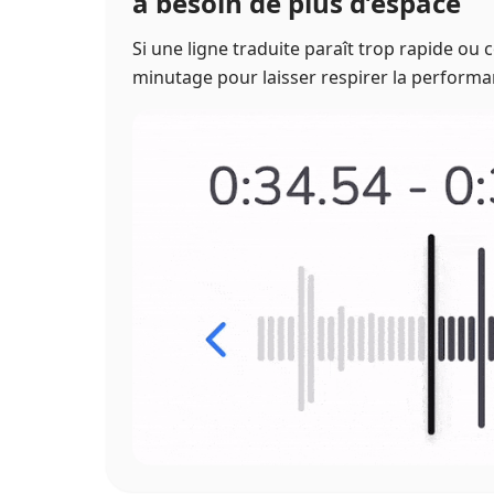
a besoin de plus d’espace
Si une ligne traduite paraît trop rapide ou
minutage pour laisser respirer la perform