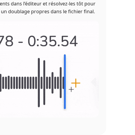
ts dans l’éditeur et résolvez-les tôt pour
 un doublage propres dans le fichier final.