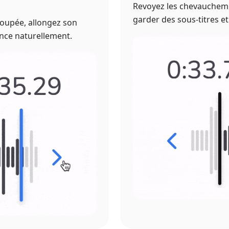
Revoyez les chevauchemen
garder des sous-titres et
 coupée, allongez son
ance naturellement.