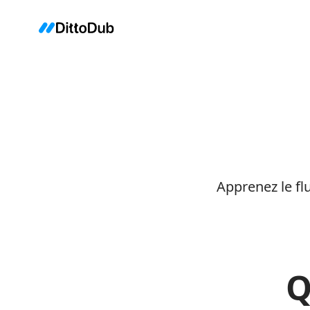
Apprenez le flu
Q