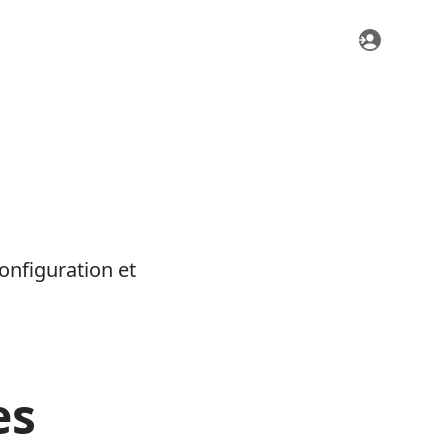
configuration et
es