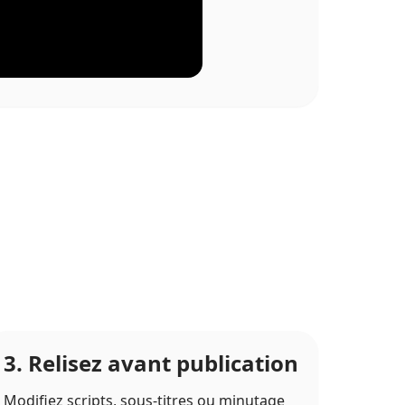
3. Relisez avant publication
Modifiez scripts, sous-titres ou minutage