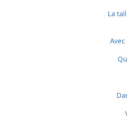
La tai
Avec
Qu
Dan