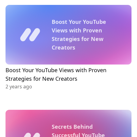
Boost Your YouTube
Views with Proven
Strategies for New
Creators
Boost Your YouTube Views with Proven
Strategies for New Creators
2 years ago
Secrets Behind
Successful YouTube