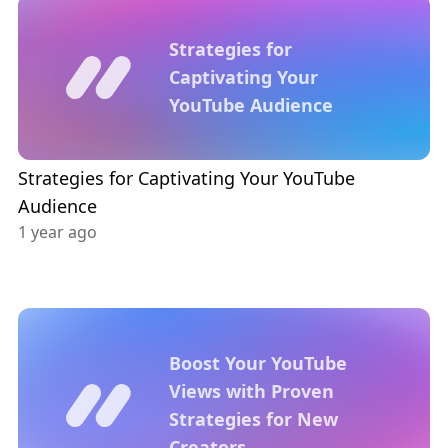
Strategies for
Captivating Your
YouTube Audience
Strategies for Captivating Your YouTube
Audience
1 year ago
Boost Your YouTube
Views with Proven
Strategies for New
Creators