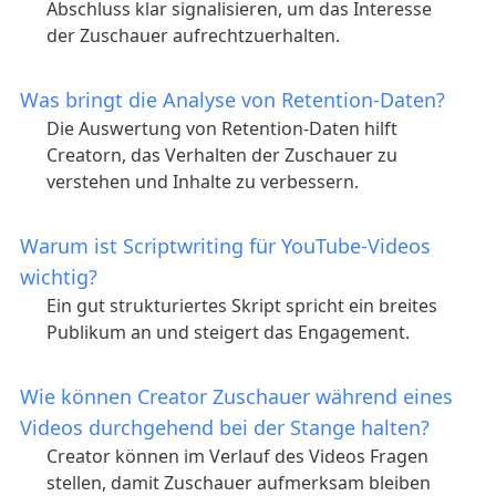
Abschluss klar signalisieren, um das Interesse
der Zuschauer aufrechtzuerhalten.
Was bringt die Analyse von Retention-Daten?
Die Auswertung von Retention-Daten hilft
Creatorn, das Verhalten der Zuschauer zu
verstehen und Inhalte zu verbessern.
Warum ist Scriptwriting für YouTube-Videos
wichtig?
Ein gut strukturiertes Skript spricht ein breites
Publikum an und steigert das Engagement.
Wie können Creator Zuschauer während eines
Videos durchgehend bei der Stange halten?
Creator können im Verlauf des Videos Fragen
stellen, damit Zuschauer aufmerksam bleiben