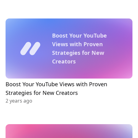
Boost Your YouTube
Views with Proven
Strategies for New
Creators
Boost Your YouTube Views with Proven
Strategies for New Creators
2 years ago