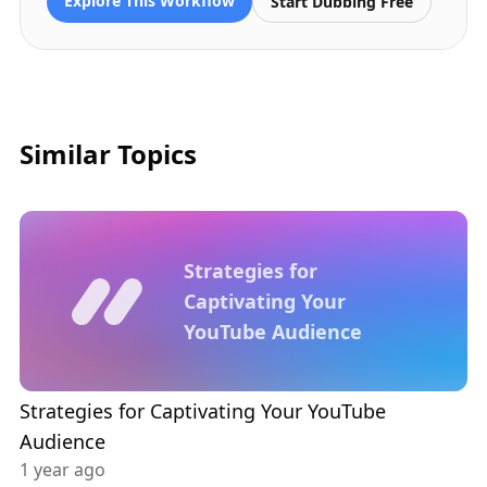
Explore This Workflow
Start Dubbing Free
Similar Topics
Strategies for
Captivating Your
YouTube Audience
Strategies for Captivating Your YouTube
Audience
1 year ago