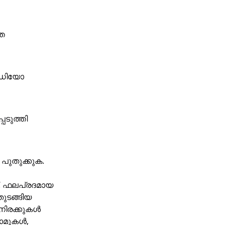
തെ
വീഡിയോ
ടുത്തി
 പുതുക്കുക.
ണ്. ഫലപ്രദമായ
തുടങ്ങിയ
 നിരക്കുകൾ
ഫോമുകൾ,