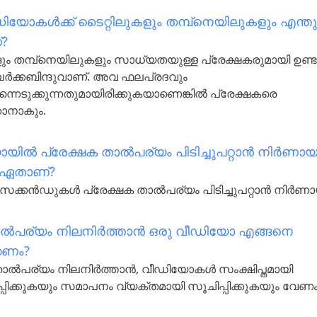
ിയോകൾക്ക് ടൈറ്റിലുകളും തമ്പ്‌നെയിലുകളും എന്ത
?
ും തമ്പ്‌നെയിലുകളും സാധ്യതയുള്ള പ്രേക്ഷകരുമായി ഉണ്ട
ർക്കബിന്ദുവാണ്. അവ ഫലപ്രദവും
്നെടുക്കുന്നതുമായിരിക്കുകയാണെങ്കിൽ പ്രേക്ഷകരെ
ാനാകും.
യിൽ പ്രേക്ഷക താൽപര്യം പിടിച്ചുപറ്റാൻ നിർണ
 ഏതാണ്?
െക്കൻഡുകൾ പ്രേക്ഷക താൽപര്യം പിടിച്ചുപറ്റാൻ നിർണ
ാൽപര്യം നിലനിർത്താൻ ഒരു വീഡിയോ എങ്ങനെ
കണം?
താൽപര്യം നിലനിർത്താൻ, വീഡിയോകൾ സംക്ഷിപ്തമായി
ിക്കുകയും സമാപനം വ്യക്തമായി സൂചിപ്പിക്കുകയും വേണം