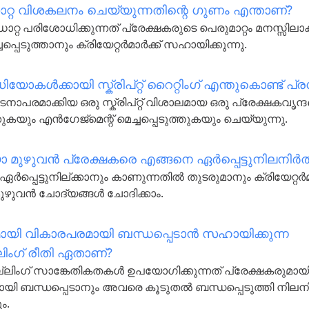
ാറ്റ വിശകലനം ചെയ്യുന്നതിന്റെ ഗുണം എന്താണ്?
ാറ്റ പരിശോധിക്കുന്നത് പ്രേക്ഷകരുടെ പെരുമാറ്റം മനസ്സിലാക
ച്ചപ്പെടുത്താനും ക്രിയേറ്റർമാർക്ക് സഹായിക്കുന്നു.
ിയോകൾക്കായി സ്ക്രിപ്റ്റ് റൈറ്റിംഗ് എന്തുകൊണ്ട് പ
നാപരമാക്കിയ ഒരു സ്ക്രിപ്റ്റ് വിശാലമായ ഒരു പ്രേക്ഷകവൃന്
യും എൻഗേജ്മെന്റ് മെച്ചപ്പെടുത്തുകയും ചെയ്യുന്നു.
 മുഴുവൻ പ്രേക്ഷകരെ എങ്ങനെ ഏർപ്പെട്ടുനിലനിർത
ഏർപ്പെട്ടുനില്ക്കാനും കാണുന്നതിൽ തുടരുമാനും ക്രിയേറ്റർ
ഴുവൻ ചോദ്യങ്ങൾ ചോദിക്കാം.
മായി വികാരപരമായി ബന്ധപ്പെടാൻ സഹായിക്കുന്ന
്ലിംഗ് രീതി ഏതാണ്?
െല്ലിംഗ് സാങ്കേതികതകൾ ഉപയോഗിക്കുന്നത് പ്രേക്ഷകരുമായ
യി ബന്ധപ്പെടാനും അവരെ കൂടുതൽ ബന്ധപ്പെടുത്തി നിലന
ം.