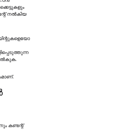
മാറാൻ
കെട്ടുകളും
ന്റ് നൽകിയ
യിന്റുകളെയോ
്പെടുത്തുന്ന
നൽകുക.
മാണ്.
ൾ
ും കണ്ടന്റ്