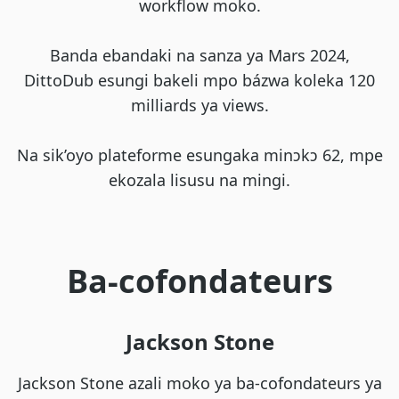
workflow moko.
Banda ebandaki na sanza ya Mars 2024,
DittoDub esungi bakeli mpo bázwa koleka 120
milliards ya views.
Na sik’oyo plateforme esungaka minɔkɔ 62, mpe
ekozala lisusu na mingi.
Ba-cofondateurs
Jackson Stone
Jackson Stone azali moko ya ba-cofondateurs ya