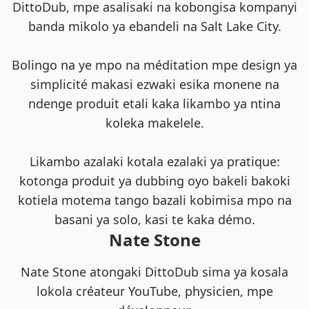
DittoDub, mpe asalisaki na kobongisa kompanyi
banda mikolo ya ebandeli na Salt Lake City.
Bolingo na ye mpo na méditation mpe design ya
simplicité makasi ezwaki esika monene na
ndenge produit etali kaka likambo ya ntina
koleka makelele.
Likambo azalaki kotala ezalaki ya pratique:
kotonga produit ya dubbing oyo bakeli bakoki
kotiela motema tango bazali kobimisa mpo na
basani ya solo, kasi te kaka démo.
Nate Stone
Nate Stone atongaki DittoDub sima ya kosala
lokola créateur YouTube, physicien, mpe