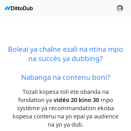
Boleai ya chaîne ezali na ntina mpo
na succès ya dubbing?
Nabanga na contenu boni?
Tozali kopesa toli ete obanda na
fondation ya
vidéo 20 kino 30
mpo
système ya recommandation ekoba
kopesa contenu na yo epai ya audience
na yo ya dub.