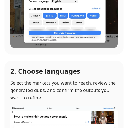
2. Choose languages
Select the markets you want to reach, review the
generated dubs, and confirm the outputs you
want to refine.