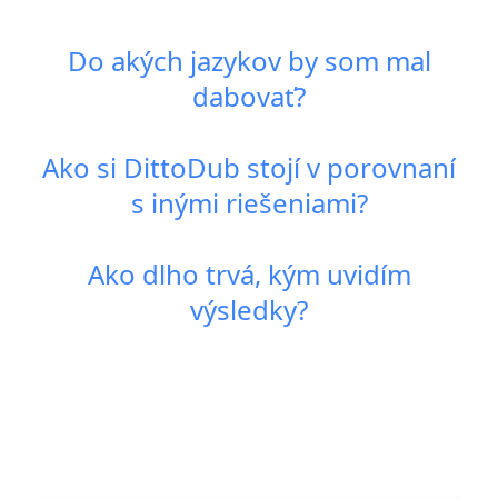
Do akých jazykov by som mal
dabovať?
Ako si DittoDub stojí v porovnaní
s inými riešeniami?
Ako dlho trvá, kým uvidím
výsledky?