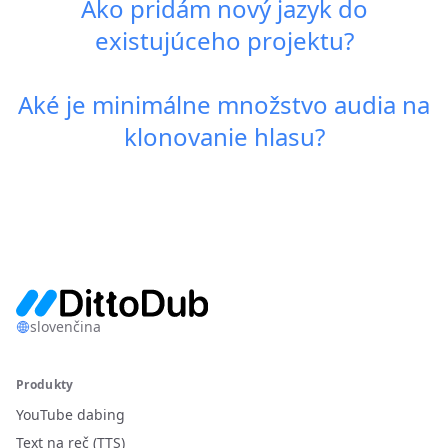
Ako pridám nový jazyk do
existujúceho projektu?
Aké je minimálne množstvo audia na
klonovanie hlasu?
slovenčina
Produkty
YouTube dabing
Text na reč (TTS)