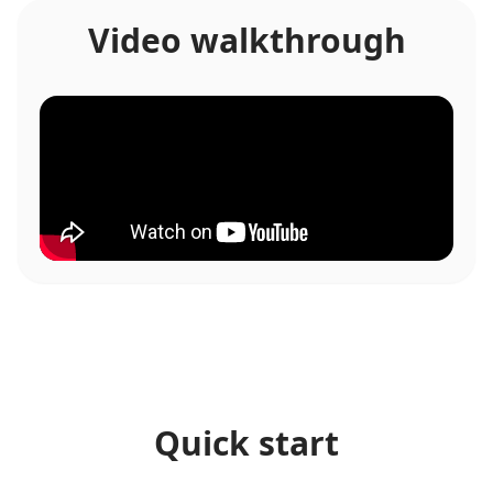
Video walkthrough
Quick start