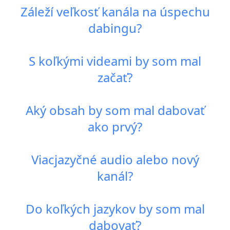
Záleží veľkosť kanála na úspechu
dabingu?
S koľkými videami by som mal
začať?
Aký obsah by som mal dabovať
ako prvý?
Viacjazyčné audio alebo nový
kanál?
Do koľkých jazykov by som mal
dabovať?