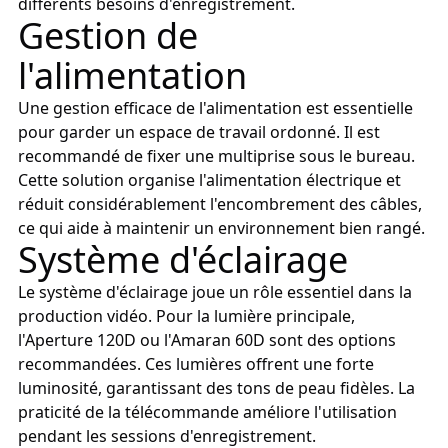
différents besoins d'enregistrement.
Gestion de
l'alimentation
Une gestion efficace de l'alimentation est essentielle
pour garder un espace de travail ordonné. Il est
recommandé de fixer une multiprise sous le bureau.
Cette solution organise l'alimentation électrique et
réduit considérablement l'encombrement des câbles,
ce qui aide à maintenir un environnement bien rangé.
Système d'éclairage
Le système d'éclairage joue un rôle essentiel dans la
production vidéo. Pour la lumière principale,
l'Aperture 120D ou l'Amaran 60D sont des options
recommandées. Ces lumières offrent une forte
luminosité, garantissant des tons de peau fidèles. La
praticité de la télécommande améliore l'utilisation
pendant les sessions d'enregistrement.