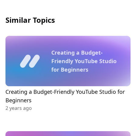
Similar Topics
Creating a Budget-
Friendly YouTube Studio
for Beginners
Creating a Budget-Friendly YouTube Studio for
Beginners
2 years ago