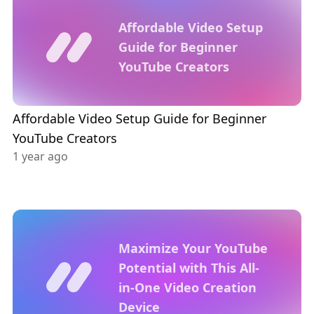
Affordable Video Setup
Guide for Beginner
YouTube Creators
Affordable Video Setup Guide for Beginner
YouTube Creators
1 year ago
Maximize Your YouTube
Potential with This All-
in-One Video Creation
Device