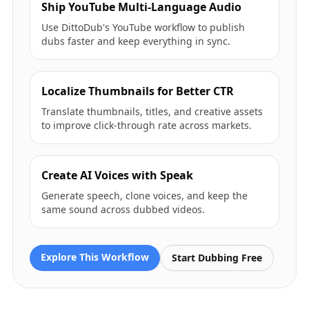
Ship YouTube Multi-Language Audio
Use DittoDub's YouTube workflow to publish
dubs faster and keep everything in sync.
Localize Thumbnails for Better CTR
Translate thumbnails, titles, and creative assets
to improve click-through rate across markets.
Create AI Voices with Speak
Generate speech, clone voices, and keep the
same sound across dubbed videos.
Explore This Workflow
Start Dubbing Free