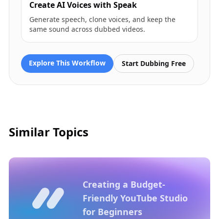
Create AI Voices with Speak
Generate speech, clone voices, and keep the
same sound across dubbed videos.
Explore This Workflow
Start Dubbing Free
Similar Topics
Creating a Budget-
Friendly YouTube Studio
for Beginners