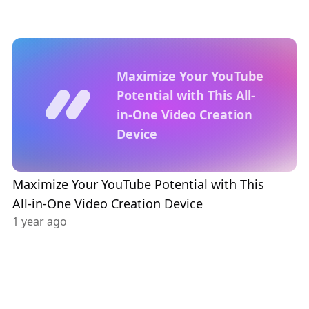
Maximize Your YouTube
Potential with This All-
in-One Video Creation
Device
Maximize Your YouTube Potential with This
All-in-One Video Creation Device
1 year ago