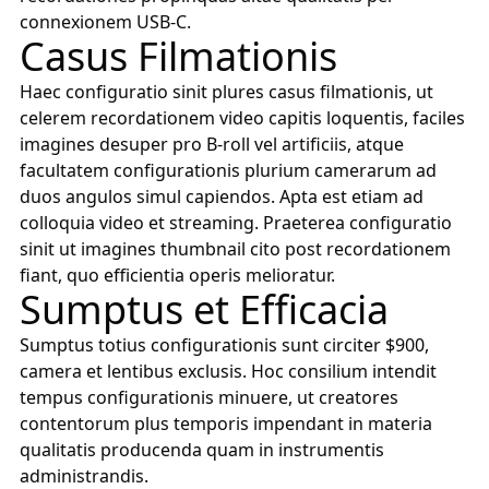
connexionem USB-C.
Casus Filmationis
Haec configuratio sinit plures casus filmationis, ut
celerem recordationem video capitis loquentis, faciles
imagines desuper pro B-roll vel artificiis, atque
facultatem configurationis plurium camerarum ad
duos angulos simul capiendos. Apta est etiam ad
colloquia video et streaming. Praeterea configuratio
sinit ut imagines thumbnail cito post recordationem
fiant, quo efficientia operis melioratur.
Sumptus et Efficacia
Sumptus totius configurationis sunt circiter $900,
camera et lentibus exclusis. Hoc consilium intendit
tempus configurationis minuere, ut creatores
contentorum plus temporis impendant in materia
qualitatis producenda quam in instrumentis
administrandis.