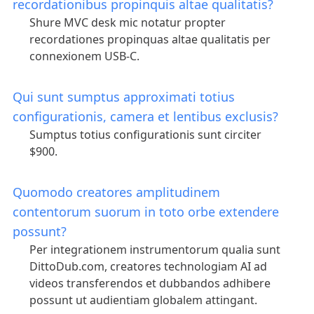
recordationibus propinquis altae qualitatis?
Shure MVC desk mic notatur propter
recordationes propinquas altae qualitatis per
connexionem USB-C.
Qui sunt sumptus approximati totius
configurationis, camera et lentibus exclusis?
Sumptus totius configurationis sunt circiter
$900.
Quomodo creatores amplitudinem
contentorum suorum in toto orbe extendere
possunt?
Per integrationem instrumentorum qualia sunt
DittoDub.com, creatores technologiam AI ad
videos transferendos et dubbandos adhibere
possunt ut audientiam globalem attingant.