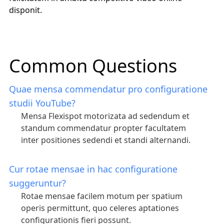
disponit.
Common Questions
Quae mensa commendatur pro configuratione
studii YouTube?
Mensa Flexispot motorizata ad sedendum et
standum commendatur propter facultatem
inter positiones sedendi et standi alternandi.
Cur rotae mensae in hac configuratione
suggeruntur?
Rotae mensae facilem motum per spatium
operis permittunt, quo celeres aptationes
configurationis fieri possunt.