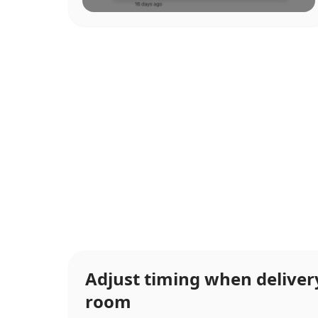
Adjust timing when delive
room