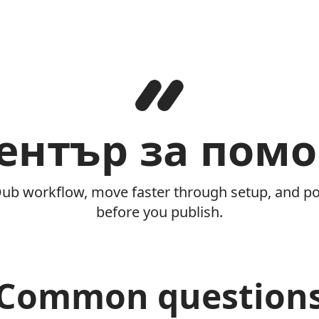
ентър за пом
Dub workflow, move faster through setup, and pol
before you publish.
Common question