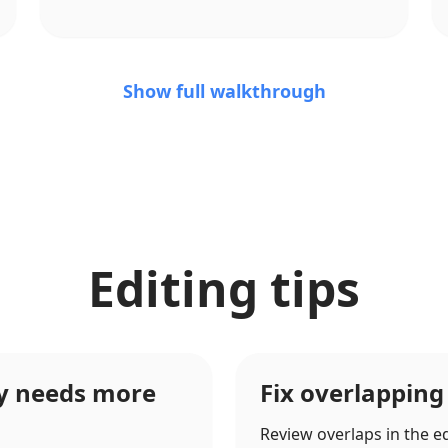
Show full walkthrough
Editing tips
ry needs more
Fix overlapping
Review overlaps in the ed