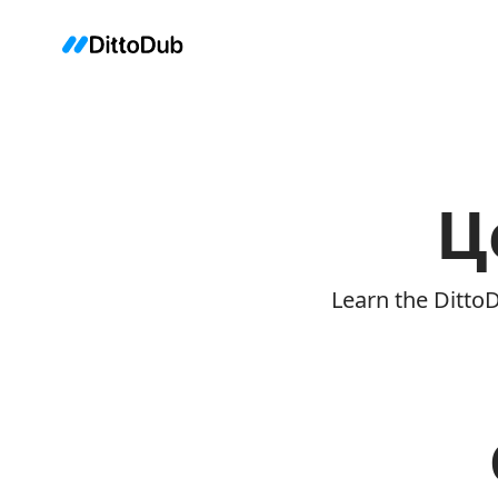
Ц
Learn the Ditto