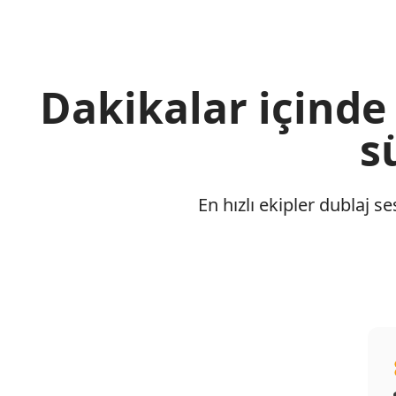
Dakikalar içinde
s
En hızlı ekipler dublaj se