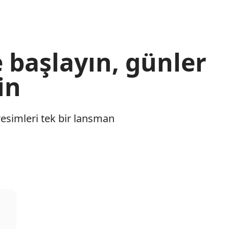
 başlayın, günler
in
 resimleri tek bir lansman