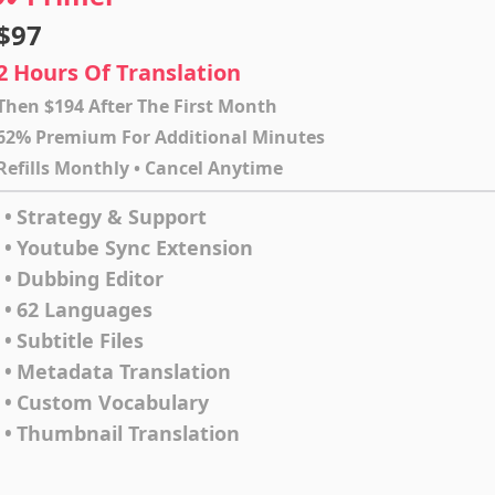
$97
2 Hours Of Translation
Then $194 After The First Month
62% Premium For Additional Minutes
Refills Monthly • Cancel Anytime
•
Strategy & Support
•
Youtube Sync Extension
•
Dubbing Editor
•
62 Languages
•
Subtitle Files
•
Metadata Translation
•
Custom Vocabulary
•
Thumbnail Translation