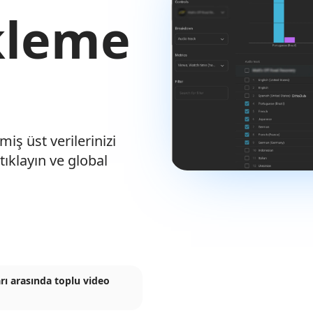
kleme
miş üst verilerinizi
tıklayın ve global
arı arasında toplu video