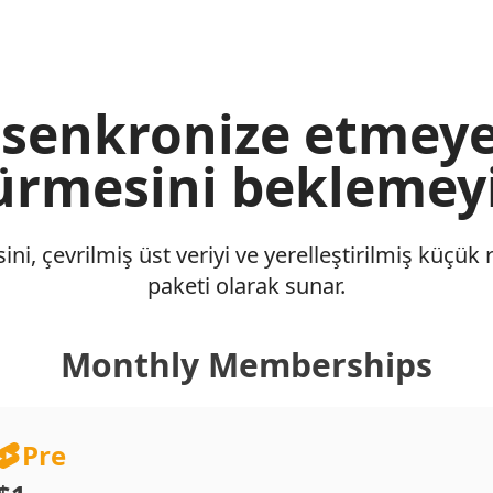
 senkronize etmeye
ürmesini beklemey
sini, çevrilmiş üst veriyi ve yerelleştirilmiş küçük
paketi olarak sunar.
Monthly Memberships
Pre