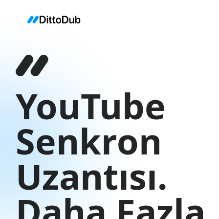
YouTube
Senkron
Uzantısı.
Daha Fazla