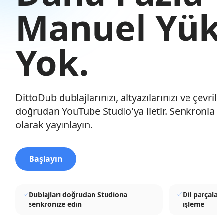
Manuel Yü
Yok.
DittoDub dublajlarınızı, altyazılarınızı ve çevril
doğrudan YouTube Studio'ya iletir. Senkronla 
olarak yayınlayın.
Başlayın
Dublajları doğrudan Studiona
Dil parçal
senkronize edin
işleme