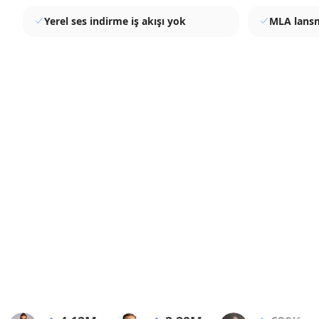
Yerel ses indirme iş akışı yok
MLA lansma