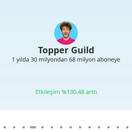
Topper Guild
1 yılda 30 milyondan 68 milyon aboneye
Etkileşim %130.48 arttı