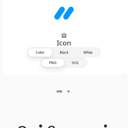
Icon
Color
Black
White
PNG
SVG