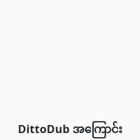
DittoDub အကြောင်း