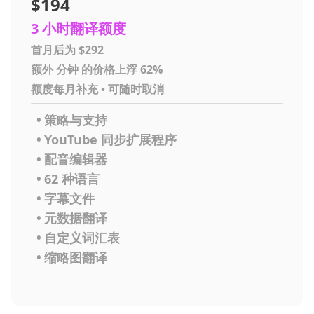
$194
3 小时翻译额度
首月后为 $292
额外 分钟 的价格上浮 62%
额度每月补充 • 可随时取消
•
策略与支持
•
YouTube 同步扩展程序
•
配音编辑器
•
62 种语言
•
字幕文件
•
元数据翻译
•
自定义词汇表
•
缩略图翻译