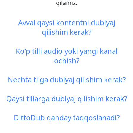
qilamiz.
Avval qaysi kontentni dublyaj
qilishim kerak?
Ko'p tilli audio yoki yangi kanal
ochish?
Nechta tilga dublyaj qilishim kerak?
Qaysi tillarga dublyaj qilishim kerak?
DittoDub qanday taqqoslanadi?