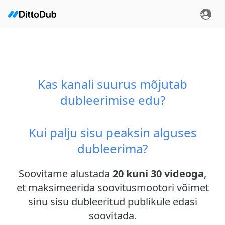
Kas kanali suurus mõjutab
dubleerimise edu?
Kui palju sisu peaksin alguses
dubleerima?
Soovitame alustada
20 kuni 30 videoga
,
et maksimeerida soovitusmootori võimet
sinu sisu dubleeritud publikule edasi
soovitada.