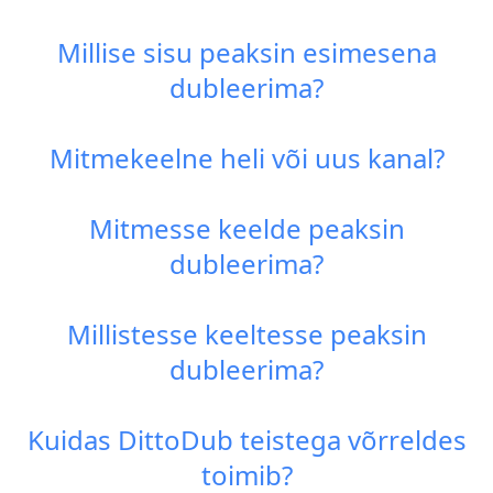
Millise sisu peaksin esimesena
dubleerima?
Mitmekeelne heli või uus kanal?
Mitmesse keelde peaksin
dubleerima?
Millistesse keeltesse peaksin
dubleerima?
Kuidas DittoDub teistega võrreldes
toimib?