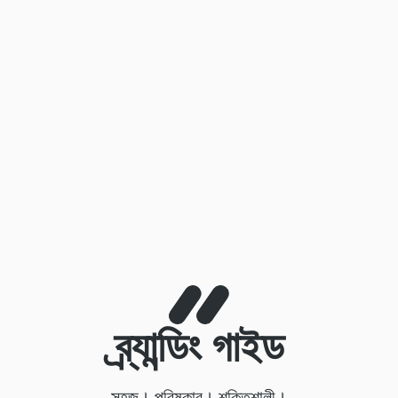
ব্র্যান্ডিং গাইড
সহজ। পরিষ্কার। শক্তিশালী।