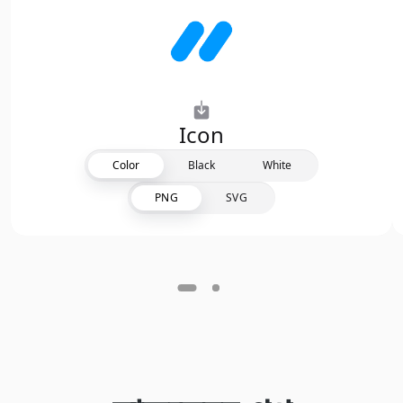
Icon
Color
Black
White
PNG
SVG