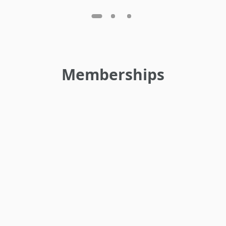
Memberships
•
•