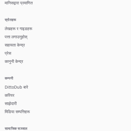
मानिसद्वारा प्रमाणित
स्रोतहरू
लेखहरू र गाइडहरू
पत्ता लगाउनुहोस्
सहायता केन्द्र
प्रेस
कानुनी केन्द्र
कम्पनी
DittoDub बारे
करियर
साझेदारी
मिडिया सम्पत्तिहरू
सामाजिक सञ्जाल