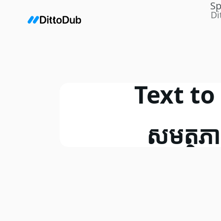
Sp
Di
Text to
សមត្ថភាព