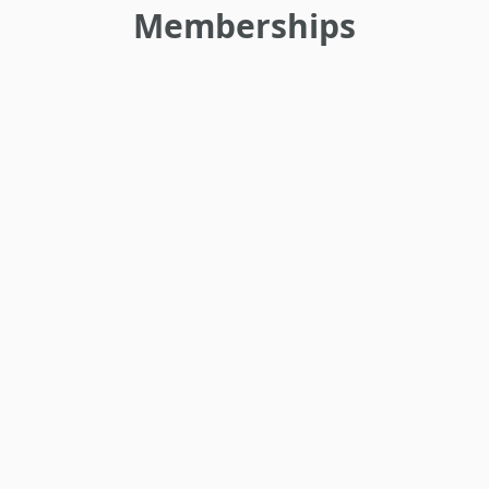
Memberships
•
•
•
•
•
•
•