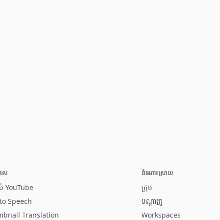
•
•
•
•
•
•
ផល
ដំណោះស្រាយ
ាប់ YouTube
ក្រុម
 to Speech
បណ្តាញ
bnail Translation
Workspaces