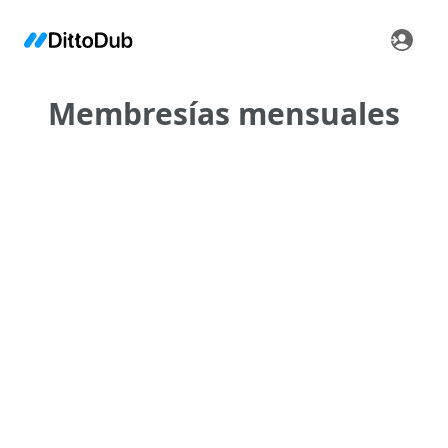
Membresías mensuales
•