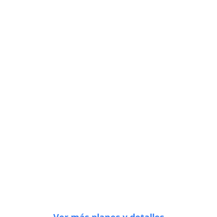
•
•
•
•
•
•
•
•