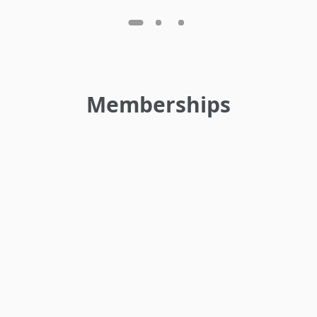
Memberships
•
•