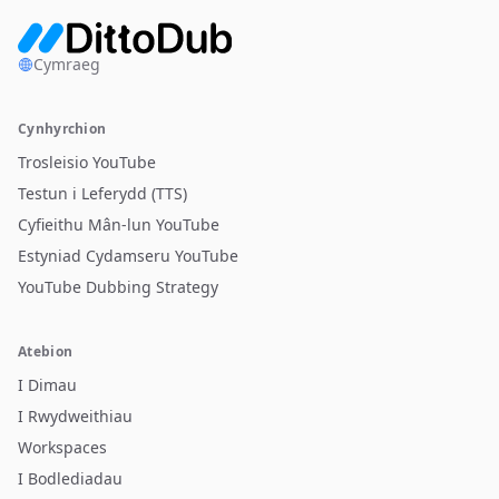
Cymraeg
Cynhyrchion
Trosleisio YouTube
Testun i Leferydd (TTS)
Cyfieithu Mân-lun YouTube
Estyniad Cydamseru YouTube
YouTube Dubbing Strategy
Atebion
I Dimau
I Rwydweithiau
Workspaces
I Bodlediadau